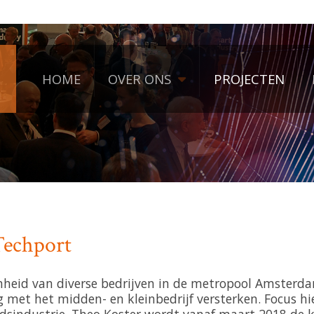
HOME
OVER ONS
PROJECTEN
eo Koster
Techport
nheid van diverse bedrijven in de metropool Amsterda
et het midden- en kleinbedrijf versterken. Focus hier