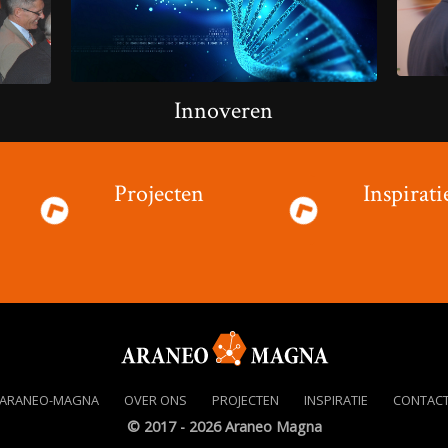
Innoveren
Projecten
Inspirati
ARANEO-MAGNA
OVER ONS
PROJECTEN
INSPIRATIE
CONTAC
© 2017 - 2026 Araneo Magna