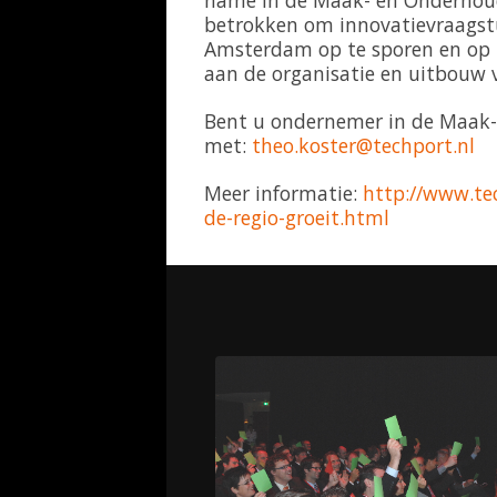
name in de Maak- en Onderhou
betrokken om innovatievraagst
Amsterdam op te sporen en op te
aan de organisatie en uitbouw 
Bent u ondernemer in de Maak-
met:
theo.koster@techport.nl
Meer informatie:
http://www.tec
de-regio-groeit.html