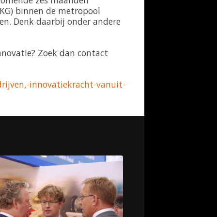
e komende zes maanden
ZKG) binnen de metropool
ten. Denk daarbij onder andere
nnovatie? Zoek dan contact
rijven,-innovatiekracht-vanuit-