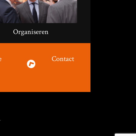
Organiseren
e
Contact
T